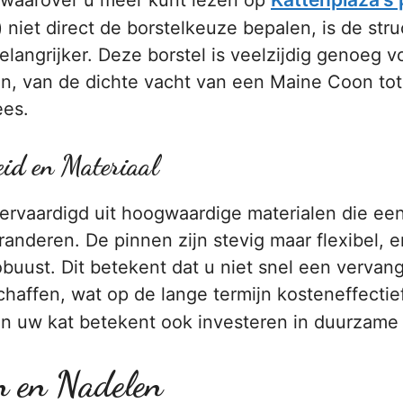
(waarover u meer kunt lezen op
) niet direct de borstelkeuze bepalen, is de str
elangrijker. Deze borstel is veelzijdig genoeg 
n, van de dichte vacht van een Maine Coon tot 
ees.
id en Materiaal
vervaardigd uit hoogwaardige materialen die ee
anderen. De pinnen zijn stevig maar flexibel, 
obuust. Dit betekent dat u niet snel een vervan
chaffen, wat op de lange termijn kosteneffectie
n uw kat betekent ook investeren in duurzame
n en Nadelen