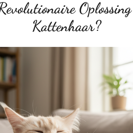
Revolutionaire Oplossing
Kattenhaar?