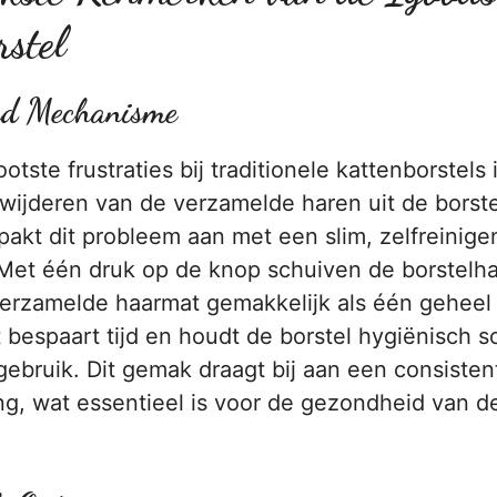
stel
nd Mechanisme
tste frustraties bij traditionele kattenborstels 
wijderen van de verzamelde haren uit de borste
pakt dit probleem aan met een slim, zelfreinige
et één druk op de knop schuiven de borstelha
erzamelde haarmat gemakkelijk als één geheel
t bespaart tijd en houdt de borstel hygiënisch 
ebruik. Dit gemak draagt bij aan een consisten
ng, wat essentieel is voor de gezondheid van d