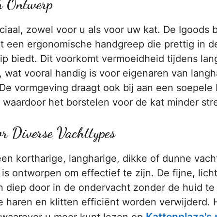
h Ontwerp
ciaal, zowel voor u als voor uw kat. De Igoods b
 een ergonomische handgreep die prettig in de
ip biedt. Dit voorkomt vermoeidheid tijdens lan
, wat vooral handig is voor eigenaren van langh
 De vormgeving draagt ook bij aan een soepele
 waardoor het borstelen voor de kat minder str
or Diverse Vachttypes
en kortharige, langharige, dikke of dunne vach
 is ontworpen om effectief te zijn. De fijne, lic
 diep door in de ondervacht zonder de huid te i
 haren en klitten efficiënt worden verwijderd.
Kattenplaza's 