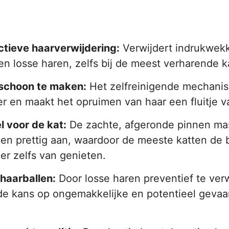
ectieve haarverwijdering:
Verwijdert indrukwek
n losse haren, zelfs bij de meest verharende k
 schoon te maken:
Het zelfreinigende mechanis
 en maakt het opruimen van haar een fluitje v
 voor de kat:
De zachte, afgeronde pinnen ma
len prettig aan, waardoor de meeste katten de 
 er zelfs van genieten.
haarballen:
Door losse haren preventief te ver
de kans op ongemakkelijke en potentieel gevaar