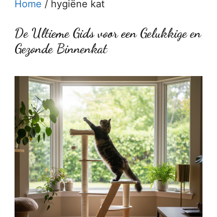
Home
/
hygiëne kat
De Ultieme Gids voor een Gelukkige en
Gezonde Binnenkat