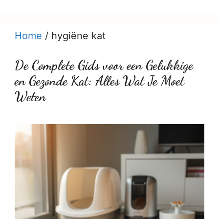
Home
/
hygiëne kat
De Complete Gids voor een Gelukkige
en Gezonde Kat: Alles Wat Je Moet
Weten