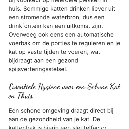
bij voorkeur op meerdere plekken in
huis. Sommige katten drinken liever uit
een stromende waterbron, dus een
drinkfontein kan een uitkomst zijn.
Overweeg ook eens een automatische
voerbak om de porties te reguleren en je
kat op vaste tijden te voeren, wat
bijdraagt aan een gezond
spijsverteringsstelsel.
Essentiële Hygiëne voor een Schone Kat
en Thuis
Een schone omgeving draagt direct bij
aan de gezondheid van je kat. De
kattenbak is hierin een sleutelfactor.