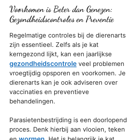
Voorkomen is Beter dan Genezen:
Gezondheidscontroles en Preventie
Regelmatige controles bij de dierenarts
zijn essentieel. Zelfs als je kat
kerngezond lijkt, kan een jaarlijkse
gezondheidscontrole
veel problemen
vroegtijdig opsporen en voorkomen. Je
dierenarts kan je ook adviseren over
vaccinaties en preventieve
behandelingen.
Parasietenbestrijding is een doorlopend
proces. Denk hierbij aan vlooien, teken
wormen
en
. Het is belangrijk je kat