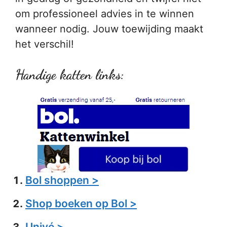
om professioneel advies in te winnen
wanneer nodig. Jouw toewijding maakt
het verschil!
Handige katten links:
Bol shoppen >
Shop boeken op Bol >
Univé >