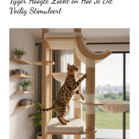
Tijger Hoogte Zoekt en Hoe Je Dit
Veilig Stimuleert