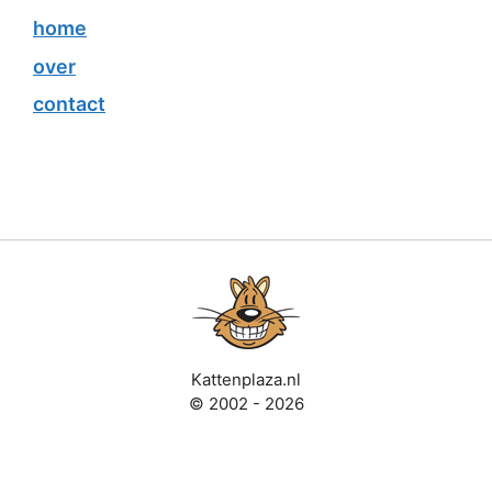
home
over
contact
Kattenplaza.nl
© 2002 - 2026