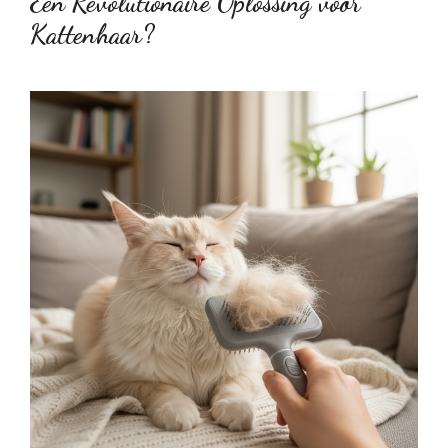
Een Revolutionaire Oplossing voor
Kattenhaar?