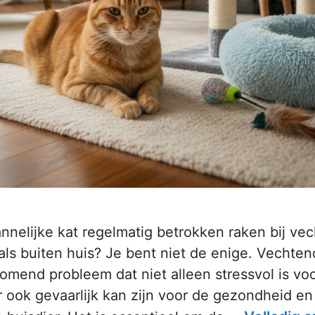
nnelijke kat regelmatig betrokken raken bij vec
ls buiten huis? Je bent niet de enige. Vechten
mend probleem dat niet alleen stressvol is voo
 ook gevaarlijk kan zijn voor de gezondheid en