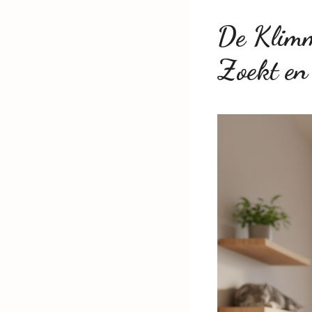
De Klimm
Zoekt en 