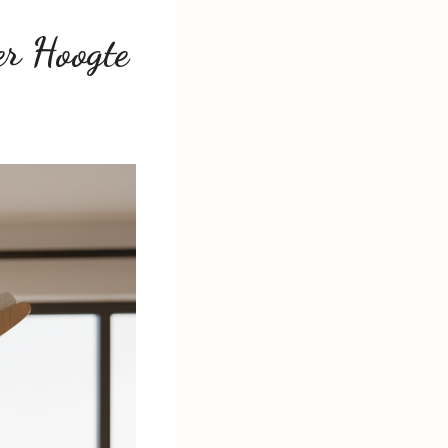
r Hoogte