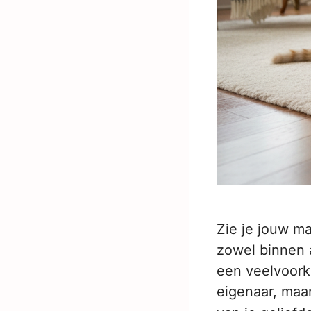
Zie je jouw ma
zowel binnen a
een veelvoorko
eigenaar, maar