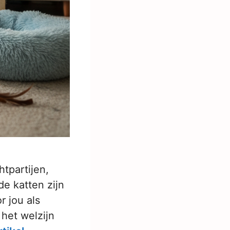
htpartijen,
de katten zijn
r jou als
 het welzijn