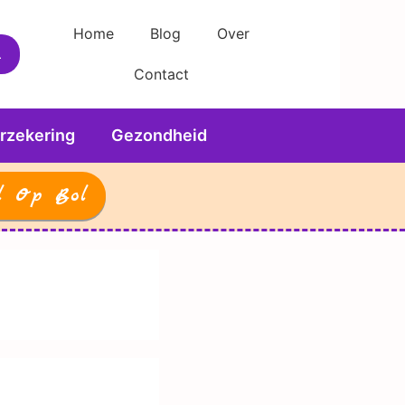
Home
Blog
Over
Contact
rzekering
Gezondheid
l Op Bol