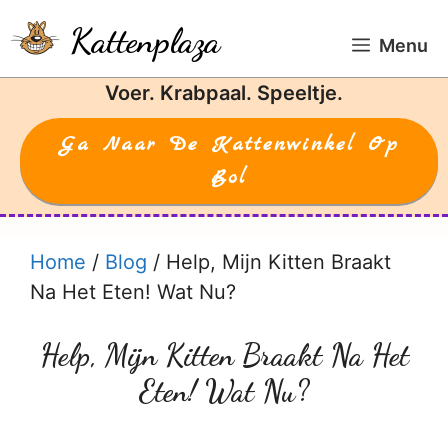
Ga
Kattenplaza
naar
Menu
de
Voer. Krabpaal. Speeltje.
inhoud
Ga Naar De Kattenwinkel Op
Bol
Home
/
Blog
/
Help, Mijn Kitten Braakt
Na Het Eten! Wat Nu?
Help, Mijn Kitten Braakt Na Het
Eten! Wat Nu?