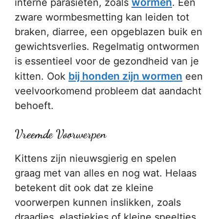
wormen
interne parasieten, zoals
. Een
zware wormbesmetting kan leiden tot
braken, diarree, een opgeblazen buik en
gewichtsverlies. Regelmatig ontwormen
is essentieel voor de gezondheid van je
bij honden zijn wormen
kitten. Ook
een
veelvoorkomend probleem dat aandacht
behoeft.
Vreemde Voorwerpen
Kittens zijn nieuwsgierig en spelen
graag met van alles en nog wat. Helaas
betekent dit ook dat ze kleine
voorwerpen kunnen inslikken, zoals
draadjes, elastiekjes of kleine speeltjes.