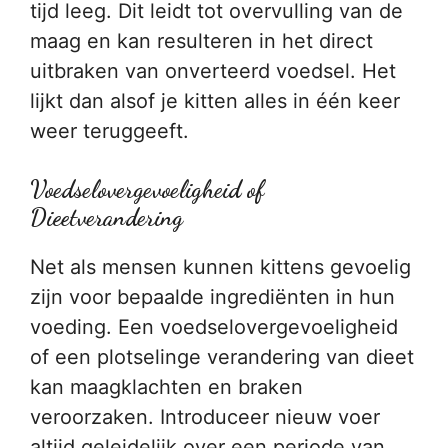
tijd leeg. Dit leidt tot overvulling van de
maag en kan resulteren in het direct
uitbraken van onverteerd voedsel. Het
lijkt dan alsof je kitten alles in één keer
weer teruggeeft.
Voedselovergevoeligheid of
Dieetverandering
Net als mensen kunnen kittens gevoelig
zijn voor bepaalde ingrediënten in hun
voeding. Een voedselovergevoeligheid
of een plotselinge verandering van dieet
kan maagklachten en braken
veroorzaken. Introduceer nieuw voer
altijd geleidelijk over een periode van