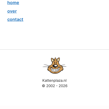
home
over
contact
Kattenplaza.nl
© 2002 - 2026