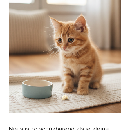
Niets is zo schrikbarend als je kleine,