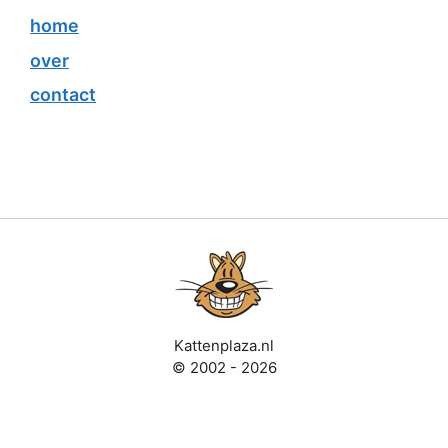
home
over
contact
Kattenplaza.nl
© 2002 - 2026