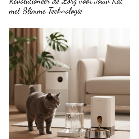
Revolutioneer de Zorg voor Jouw Kat
met Slimme Technologie