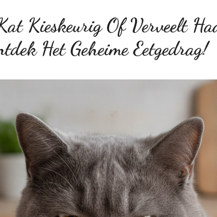
Kat Kieskeurig Of Verveelt Ha
tdek Het Geheime Eetgedrag!