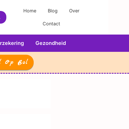
Home
Blog
Over
Contact
rzekering
Gezondheid
l Op Bol