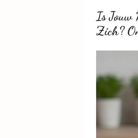
Is Jouw 
Zich? On