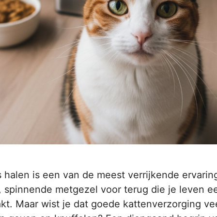
s halen is een van de meest verrijkende ervaring
, spinnende metgezel voor terug die je leven e
akt. Maar wist je dat goede kattenverzorging v