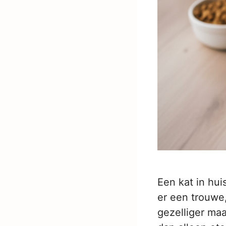
Een kat in hui
er een trouwe
gezelliger ma