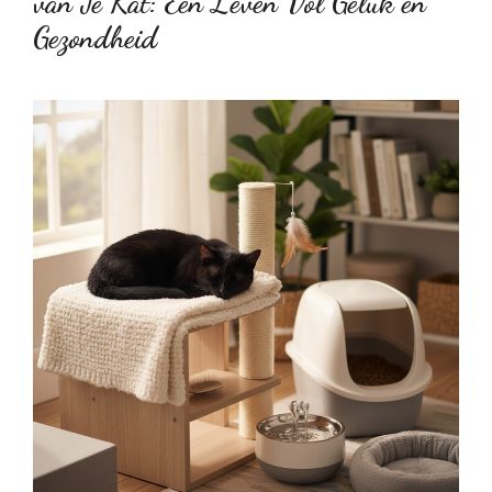
van Je Kat: Een Leven Vol Geluk en
Gezondheid