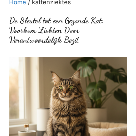
Home
/
kattenziektes
De Sleutel tot een Gezonde Kat:
Voorkom Ziekten Door
Verantwoordelijk Bezit