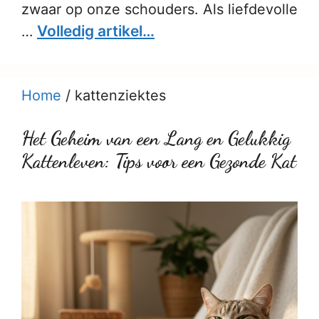
zwaar op onze schouders. Als liefdevolle
Volledig artikel…
…
Home
/
kattenziektes
Het Geheim van een Lang en Gelukkig
Kattenleven: Tips voor een Gezonde Kat