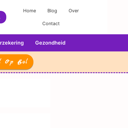
Home
Blog
Over
Contact
rzekering
Gezondheid
l Op Bol