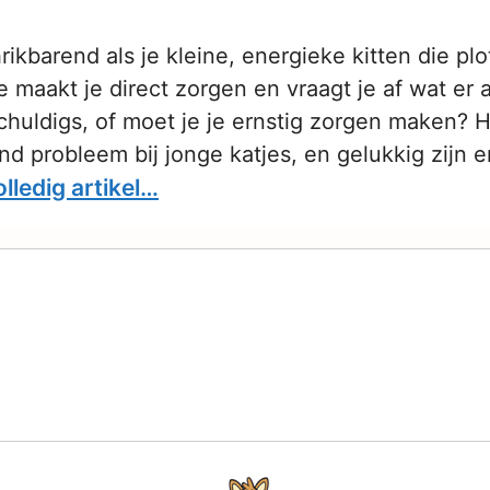
hrikbarend als je kleine, energieke kitten die plo
e maakt je direct zorgen en vraagt je af wat er 
schuldigs, of moet je je ernstig zorgen maken? H
 probleem bij jonge katjes, en gelukkig zijn e
lledig artikel…