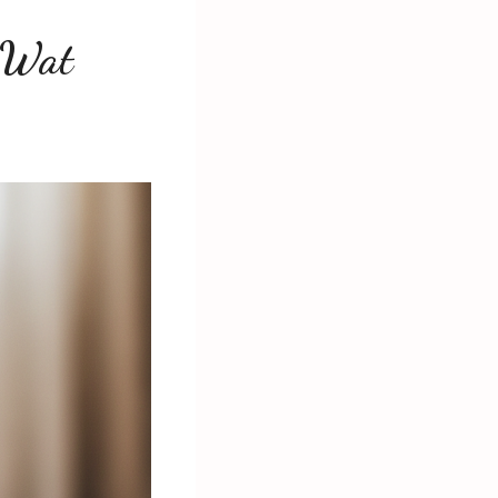
! Wat