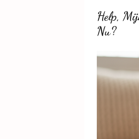
Help, Mi
Nu?