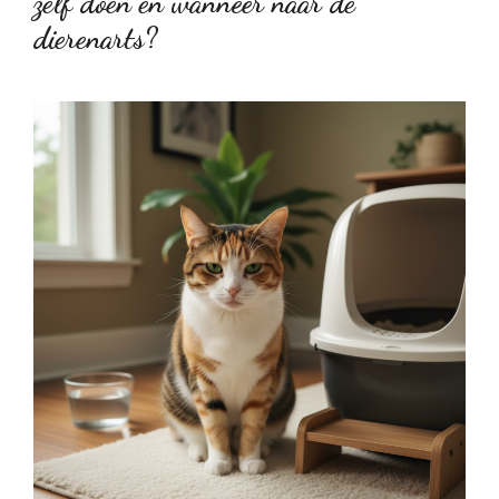
zelf doen en wanneer naar de
dierenarts?