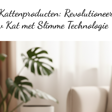
 Kattenproducten: Revolutionee
w Kat met Slimme Technologie