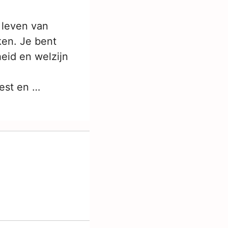
t leven van
ken. Je bent
eid en welzijn
est en …