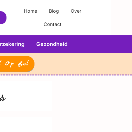
Home
Blog
Over
Contact
rzekering
Gezondheid
l Op Bol
s