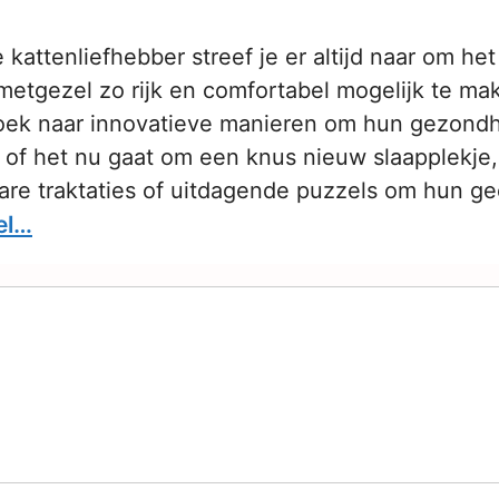
 kattenliefhebber streef je er altijd naar om he
metgezel zo rijk en comfortabel mogelijk te ma
oek naar innovatieve manieren om hun gezondh
, of het nu gaat om een knus nieuw slaapplekje,
re traktaties of uitdagende puzzels om hun ge
el…