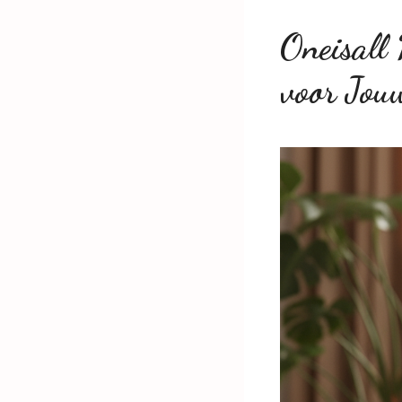
Oneisall
voor Jou