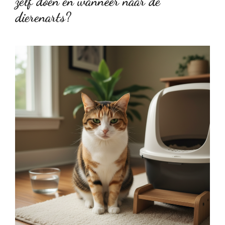
zelf doen en wanneer naar de
dierenarts?