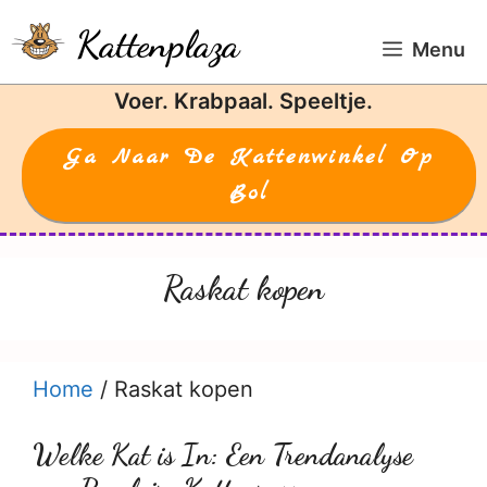
Ga
Kattenplaza
naar
Menu
de
Voer. Krabpaal. Speeltje.
inhoud
Ga Naar De Kattenwinkel Op
Bol
Raskat kopen
Home
/
Raskat kopen
Welke Kat is In: Een Trendanalyse