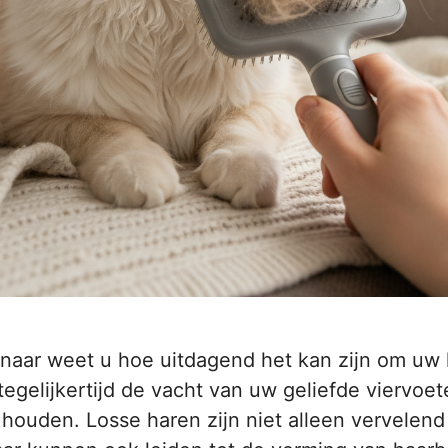
naar weet u hoe uitdagend het kan zijn om uw h
egelijkertijd de vacht van uw geliefde viervoete
 houden. Losse haren zijn niet alleen vervelen