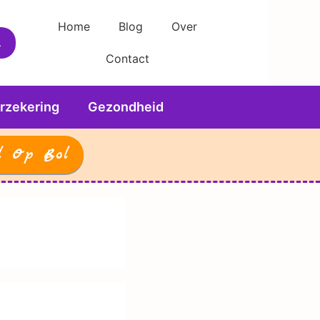
Home
Blog
Over
Contact
rzekering
Gezondheid
l Op Bol