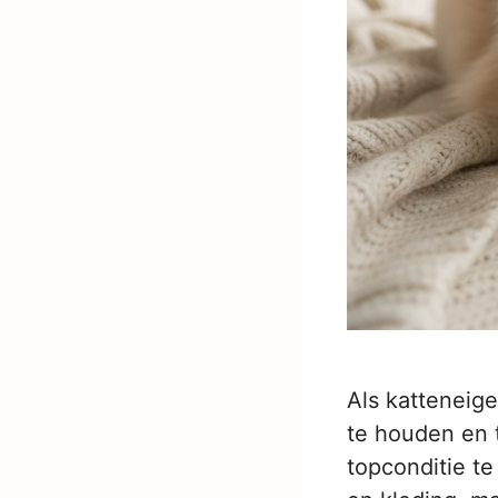
Als katteneige
te houden en t
topconditie te