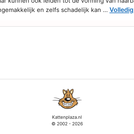
aar kunnen ook leiden tot de vorming van haarb
Volledig
ngemakkelijk en zelfs schadelijk kan …
Kattenplaza.nl
© 2002 - 2026