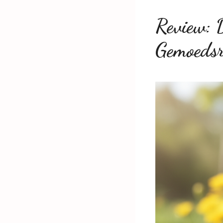
Review: 
Gemoedsr