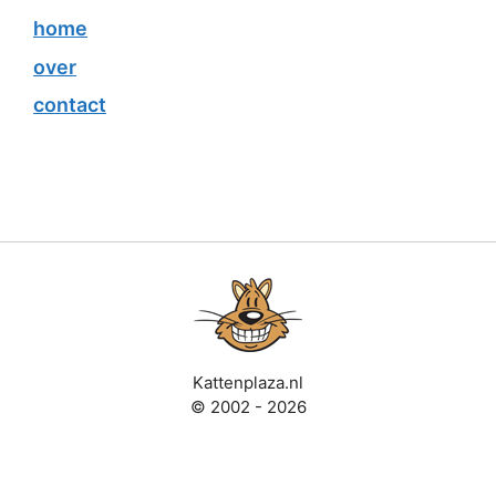
home
over
contact
Kattenplaza.nl
© 2002 - 2026