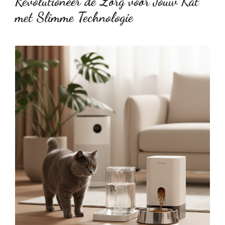
Revolutioneer de Zorg voor Jouw Kat
met Slimme Technologie