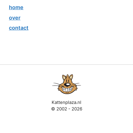
home
over
contact
Kattenplaza.nl
© 2002 - 2026