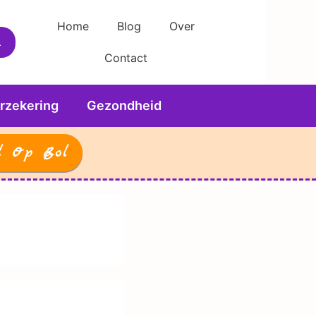
Home
Blog
Over
Contact
rzekering
Gezondheid
l Op Bol