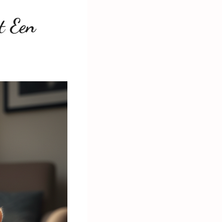
t Een