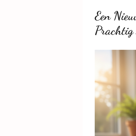
Een Nieu
Prachtig