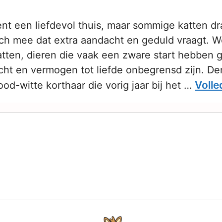
ent een liefdevol thuis, maar sommige katten d
ich mee dat extra aandacht en geduld vraagt. 
atten, dieren die vaak een zware start hebben 
cht en vermogen tot liefde onbegrensd zijn. De
Volle
ood-witte korthaar die vorig jaar bij het …