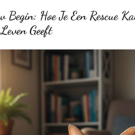
w Begin: Hoe Je Een Rescue Ka
 Leven Geeft