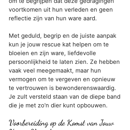
om te begrijpen dat deze gedragingen
voortkomen uit hun verleden en geen
reflectie zijn van hun ware aard.
Met geduld, begrip en de juiste aanpak
kun je jouw rescue kat helpen om te
bloeien en zijn ware, liefdevolle
persoonlijkheid te laten zien. Ze hebben
vaak veel meegemaakt, maar hun
vermogen om te vergeven en opnieuw
te vertrouwen is bewonderenswaardig.
Je zult versteld staan van de diepe band
die je met zo'n dier kunt opbouwen.
Voorbereiding op de Komst van Jouw