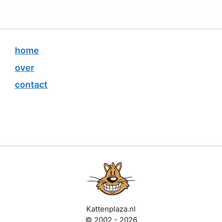
home
over
contact
Kattenplaza.nl
© 2002 - 2026