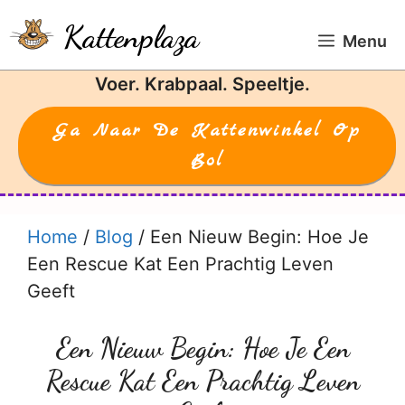
Ga
Kattenplaza
naar
Menu
de
Voer. Krabpaal. Speeltje.
inhoud
Ga Naar De Kattenwinkel Op
Bol
Home
/
Blog
/
Een Nieuw Begin: Hoe Je
Een Rescue Kat Een Prachtig Leven
Geeft
Een Nieuw Begin: Hoe Je Een
Rescue Kat Een Prachtig Leven