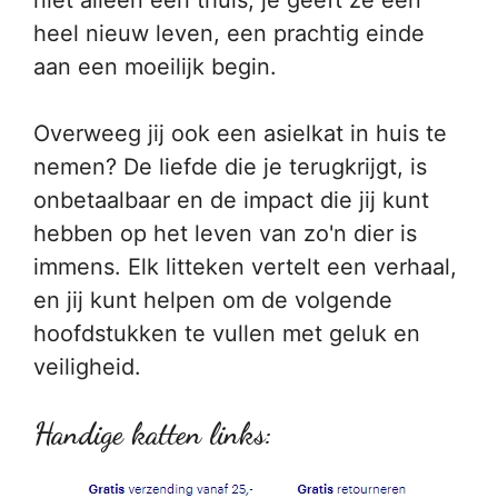
niet alleen een thuis, je geeft ze een
heel nieuw leven, een prachtig einde
aan een moeilijk begin.
Overweeg jij ook een asielkat in huis te
nemen? De liefde die je terugkrijgt, is
onbetaalbaar en de impact die jij kunt
hebben op het leven van zo'n dier is
immens. Elk litteken vertelt een verhaal,
en jij kunt helpen om de volgende
hoofdstukken te vullen met geluk en
veiligheid.
Handige katten links: