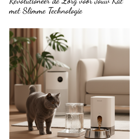
Revolutioneer de Zorg voor Jouw Kat
met Slimme Technologie