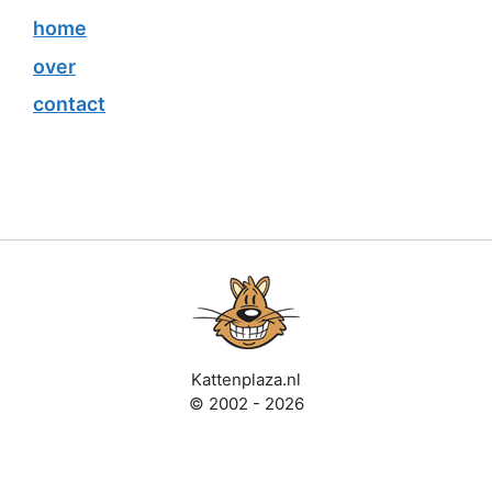
home
over
contact
Kattenplaza.nl
© 2002 - 2026