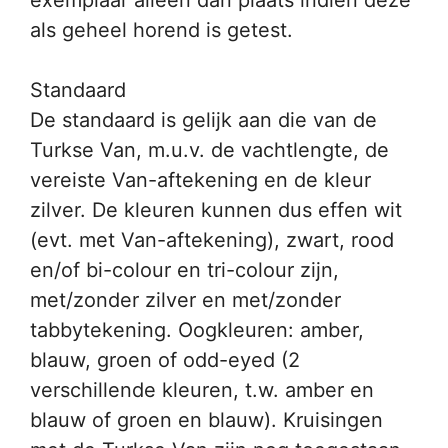
exemplaar alleen dan plaats indien deze
als geheel horend is getest.
Standaard
De standaard is gelijk aan die van de
Turkse Van, m.u.v. de vachtlengte, de
vereiste Van-aftekening en de kleur
zilver. De kleuren kunnen dus effen wit
(evt. met Van-aftekening), zwart, rood
en/of bi-colour en tri-colour zijn,
met/zonder zilver en met/zonder
tabbytekening. Oogkleuren: amber,
blauw, groen of odd-eyed (2
verschillende kleuren, t.w. amber en
blauw of groen en blauw). Kruisingen