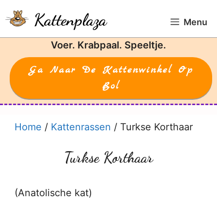
Ga
Kattenplaza
naar
Menu
de
Voer. Krabpaal. Speeltje.
inhoud
Ga Naar De Kattenwinkel Op
Bol
Home
/
Kattenrassen
/
Turkse Korthaar
Turkse Korthaar
(Anatolische kat)