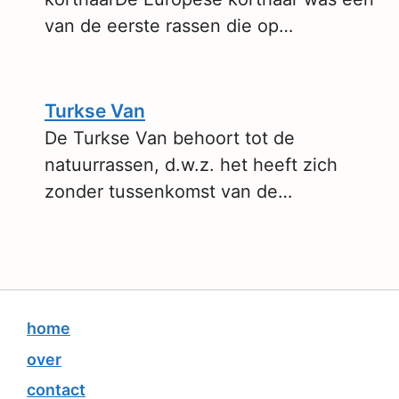
van de eerste rassen die op…
Turkse Van
De Turkse Van behoort tot de
natuurrassen, d.w.z. het heeft zich
zonder tussenkomst van de…
home
over
contact