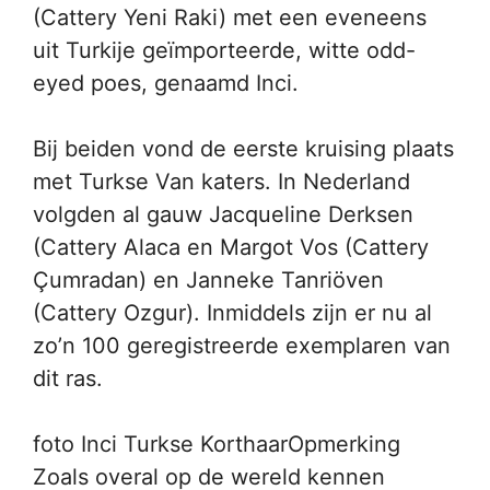
(Cattery Yeni Raki) met een eveneens
uit Turkije geïmporteerde, witte odd-
eyed poes, genaamd Inci.
Bij beiden vond de eerste kruising plaats
met Turkse Van katers. In Nederland
volgden al gauw Jacqueline Derksen
(Cattery Alaca en Margot Vos (Cattery
Çumradan) en Janneke Tanriöven
(Cattery Ozgur). Inmiddels zijn er nu al
zo’n 100 geregistreerde exemplaren van
dit ras.
foto Inci Turkse KorthaarOpmerking
Zoals overal op de wereld kennen