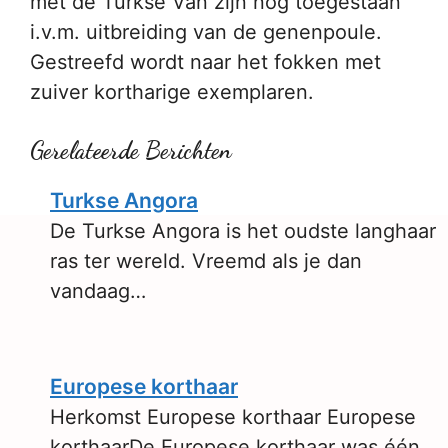
met de Turkse Van zijn nog toegestaan
i.v.m. uitbreiding van de genenpoule.
Gestreefd wordt naar het fokken met
zuiver kortharige exemplaren.
Gerelateerde Berichten
Turkse Angora
De Turkse Angora is het oudste langhaar
ras ter wereld. Vreemd als je dan
vandaag…
Europese korthaar
Herkomst Europese korthaar Europese
korthaarDe Europese korthaar was één