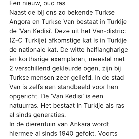
Een nieuw, oud ras
Naast de bij ons zo bekende Turkse
Angora en Turkse Van bestaat in Turkije
de ‘Van Kedisi’. Deze uit het Van-district
(Z-O Turkije) afkomstige kat is in Turkije
de nationale kat. De witte halflangharige
èn kortharige exemplaren, meestal met
2 verschillend gekleurde ogen, zijn bij
Turkse mensen zeer geliefd. In de stad
Van is zelfs een standbeeld voor hen
opgericht. De ‘Van Kedisi’ is een
natuurras. Het bestaat in Turkije als ras
al sinds generaties.
In de dierentuin van Ankara wordt
hiermee al sinds 1940 gefokt. Voorts