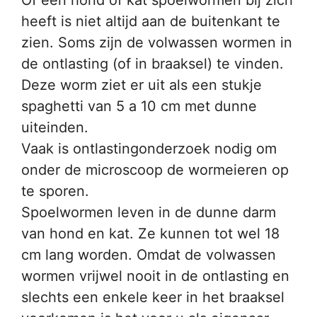
Of een hond of kat spoelwormen bij zich
heeft is niet altijd aan de buitenkant te
zien. Soms zijn de volwassen wormen in
de ontlasting (of in braaksel) te vinden.
Deze worm ziet er uit als een stukje
spaghetti van 5 a 10 cm met dunne
uiteinden.
Vaak is ontlastingonderzoek nodig om
onder de microscoop de wormeieren op
te sporen.
Spoelwormen leven in de dunne darm
van hond en kat. Ze kunnen tot wel 18
cm lang worden. Omdat de volwassen
wormen vrijwel nooit in de ontlasting en
slechts een enkele keer in het braaksel