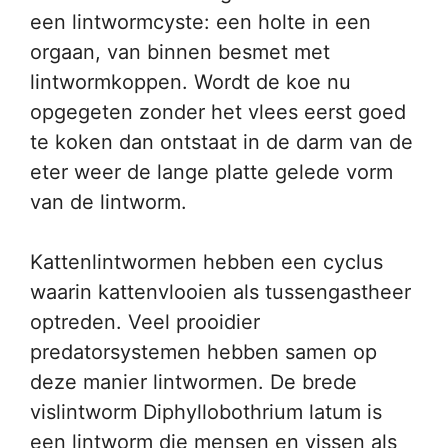
een lintwormcyste: een holte in een
orgaan, van binnen besmet met
lintwormkoppen. Wordt de koe nu
opgegeten zonder het vlees eerst goed
te koken dan ontstaat in de darm van de
eter weer de lange platte gelede vorm
van de lintworm.
Kattenlintwormen hebben een cyclus
waarin kattenvlooien als tussengastheer
optreden. Veel prooidier
predatorsystemen hebben samen op
deze manier lintwormen. De brede
vislintworm Diphyllobothrium latum is
een lintworm die mensen en vissen als