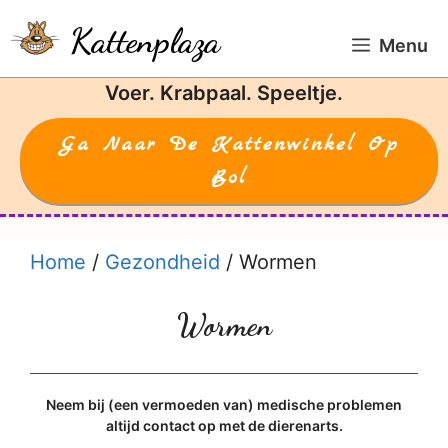
Ga
Kattenplaza
naar
Menu
de
Voer. Krabpaal. Speeltje.
inhoud
Ga Naar De Kattenwinkel Op
Bol
Home
/
Gezondheid
/
Wormen
Wormen
Neem bij (een vermoeden van) medische problemen
altijd contact op met de dierenarts.