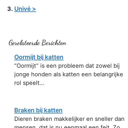
Univé >
Gerelateerde Berichten
Oormijt bij katten
“Oormijt” is een probleem dat zowel bij
jonge honden als katten een belangrijke
rol speelt…
Braken bij katten
Dieren braken makkelijker en sneller dan
mensen, dat is nu eenmaal een feit. Zo