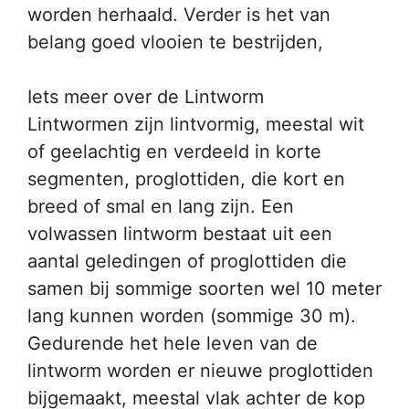
worden herhaald. Verder is het van
belang goed vlooien te bestrijden,
Iets meer over de Lintworm
Lintwormen zijn lintvormig, meestal wit
of geelachtig en verdeeld in korte
segmenten, proglottiden, die kort en
breed of smal en lang zijn. Een
volwassen lintworm bestaat uit een
aantal geledingen of proglottiden die
samen bij sommige soorten wel 10 meter
lang kunnen worden (sommige 30 m).
Gedurende het hele leven van de
lintworm worden er nieuwe proglottiden
bijgemaakt, meestal vlak achter de kop