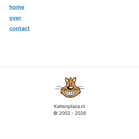
home
over
contact
Kattenplaza.nl
© 2002 - 2026