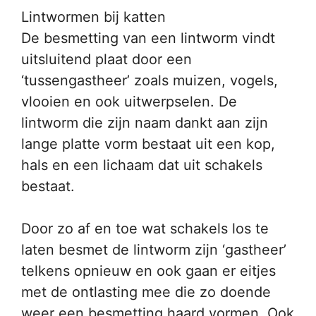
Lintwormen bij katten
De besmetting van een lintworm vindt
uitsluitend plaat door een
‘tussengastheer’ zoals muizen, vogels,
vlooien en ook uitwerpselen. De
lintworm die zijn naam dankt aan zijn
lange platte vorm bestaat uit een kop,
hals en een lichaam dat uit schakels
bestaat.
Door zo af en toe wat schakels los te
laten besmet de lintworm zijn ‘gastheer’
telkens opnieuw en ook gaan er eitjes
met de ontlasting mee die zo doende
weer een besmetting haard vormen. Ook