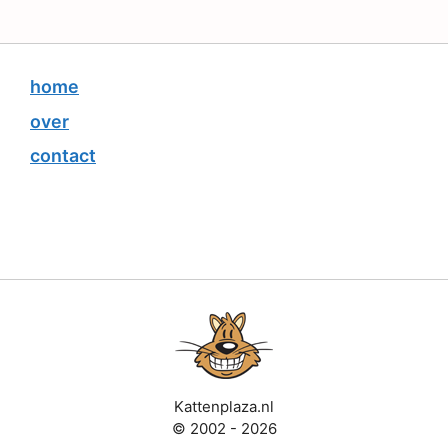
home
over
contact
Kattenplaza.nl
© 2002 - 2026