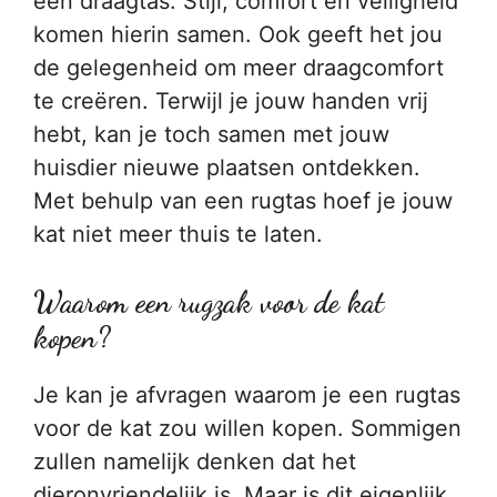
een draagtas. Stijl, comfort en veiligheid
komen hierin samen. Ook geeft het jou
de gelegenheid om meer draagcomfort
te creëren. Terwijl je jouw handen vrij
hebt, kan je toch samen met jouw
huisdier nieuwe plaatsen ontdekken.
Met behulp van een rugtas hoef je jouw
kat niet meer thuis te laten.
Waarom een rugzak voor de kat
kopen?
Je kan je afvragen waarom je een rugtas
voor de kat zou willen kopen. Sommigen
zullen namelijk denken dat het
dieronvriendelijk is. Maar is dit eigenlijk