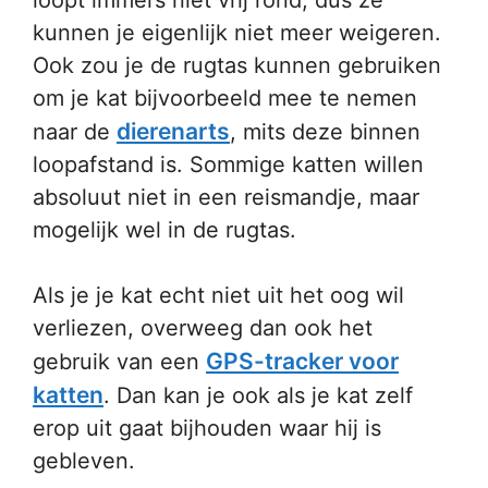
loopt immers niet vrij rond, dus ze
kunnen je eigenlijk niet meer weigeren.
Ook zou je de rugtas kunnen gebruiken
om je kat bijvoorbeeld mee te nemen
dierenarts
naar de
, mits deze binnen
loopafstand is. Sommige katten willen
absoluut niet in een reismandje, maar
mogelijk wel in de rugtas.
Als je je kat echt niet uit het oog wil
verliezen, overweeg dan ook het
GPS-tracker voor
gebruik van een
katten
. Dan kan je ook als je kat zelf
erop uit gaat bijhouden waar hij is
gebleven.