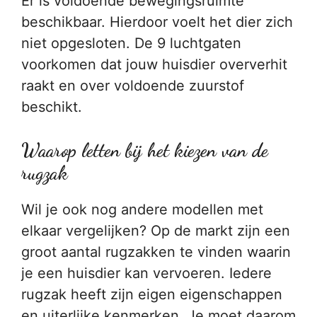
Er is voldoende bewegingsruimte
beschikbaar. Hierdoor voelt het dier zich
niet opgesloten. De 9 luchtgaten
voorkomen dat jouw huisdier oververhit
raakt en over voldoende zuurstof
beschikt.
Waarop letten bij het kiezen van de
rugzak
Wil je ook nog andere modellen met
elkaar vergelijken? Op de markt zijn een
groot aantal rugzakken te vinden waarin
je een huisdier kan vervoeren. Iedere
rugzak heeft zijn eigen eigenschappen
en uiterlijke kenmerken. Je moet daarom