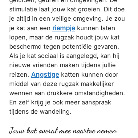
geluiden, geuren en omgevingen. De
stimulatie laat jouw kat groeien. Dit doe
je altijd in een veilige omgeving. Je zou
riempje
je kat aan een
kunnen laten
lopen, maar de rugzak houdt jouw kat
beschermd tegen potentiële gevaren.
Als je kat sociaal is aangelegd, kan hij
nieuwe vrienden maken tijdens jullie
Angstige
reizen.
katten kunnen door
middel van deze rugzak makkelijker
wennen aan drukkere omstandigheden.
En zelf krijg je ook meer aanspraak
tijdens de wandeling.
Jouw kat overal mee naartoe nemen