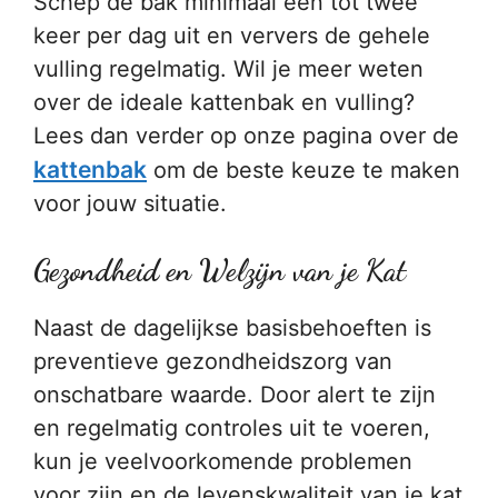
Schep de bak minimaal één tot twee
keer per dag uit en ververs de gehele
vulling regelmatig. Wil je meer weten
over de ideale kattenbak en vulling?
Lees dan verder op onze pagina over de
kattenbak
om de beste keuze te maken
voor jouw situatie.
Gezondheid en Welzijn van je Kat
Naast de dagelijkse basisbehoeften is
preventieve gezondheidszorg van
onschatbare waarde. Door alert te zijn
en regelmatig controles uit te voeren,
kun je veelvoorkomende problemen
voor zijn en de levenskwaliteit van je kat