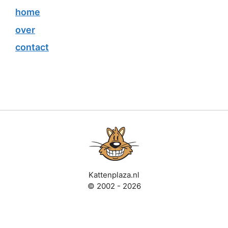
home
over
contact
Kattenplaza.nl
© 2002 - 2026