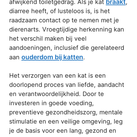
braakt
afwijkend toiletgedrag. Als je kat
,
diarree heeft, of lusteloos is, is het
raadzaam contact op te nemen met je
dierenarts. Vroegtijdige herkenning kan
het verschil maken bij veel
aandoeningen, inclusief die gerelateerd
ouderdom bij katten
aan
.
Het verzorgen van een kat is een
doorlopend proces van liefde, aandacht
en verantwoordelijkheid. Door te
investeren in goede voeding,
preventieve gezondheidszorg, mentale
stimulatie en een veilige omgeving, leg
je de basis voor een lang, gezond en