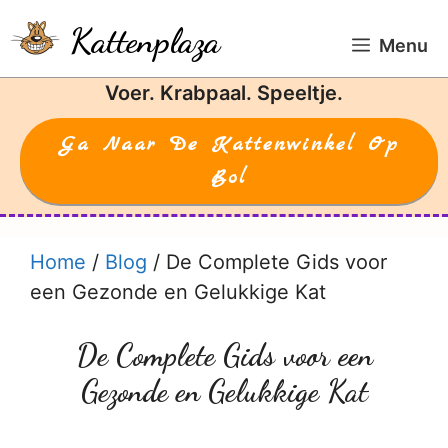
Ga
Kattenplaza
naar
Menu
de
Voer. Krabpaal. Speeltje.
inhoud
Ga Naar De Kattenwinkel Op
Bol
Home
/
Blog
/
De Complete Gids voor
een Gezonde en Gelukkige Kat
De Complete Gids voor een
Gezonde en Gelukkige Kat