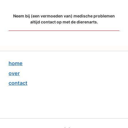
Neem bij (een vermoeden van) medische problemen
altijd contact op met de dierenarts.
home
over
contact