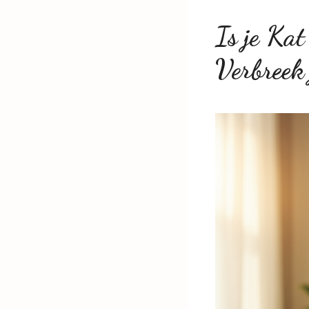
Is je Ka
Verbreek