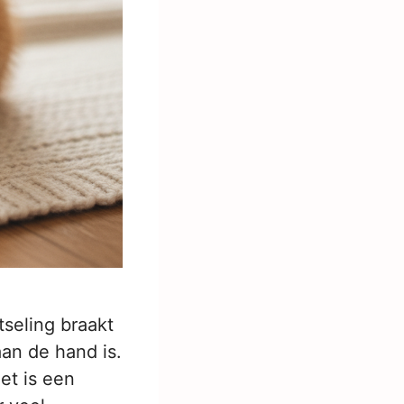
tseling braakt
aan de hand is.
et is een