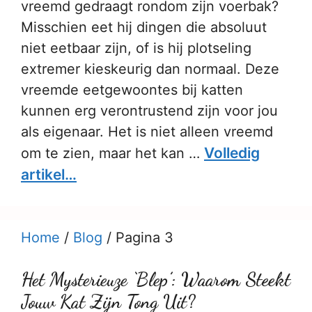
vreemd gedraagt rondom zijn voerbak?
Misschien eet hij dingen die absoluut
niet eetbaar zijn, of is hij plotseling
extremer kieskeurig dan normaal. Deze
vreemde eetgewoontes bij katten
kunnen erg verontrustend zijn voor jou
als eigenaar. Het is niet alleen vreemd
Volledig
om te zien, maar het kan …
artikel…
Home
/
Blog
/
Pagina 3
Het Mysterieuze ‘Blep’: Waarom Steekt
Jouw Kat Zijn Tong Uit?