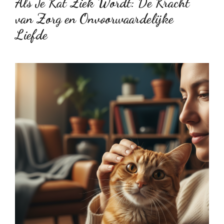
Als Je Kat Ziek Wordt: De Kracht
van Zorg en Onvoorwaardelijke
Liefde