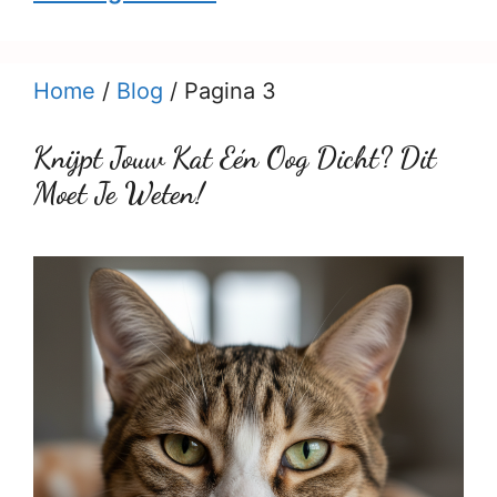
Home
/
Blog
/
Pagina 3
Knijpt Jouw Kat Eén Oog Dicht? Dit
Moet Je Weten!