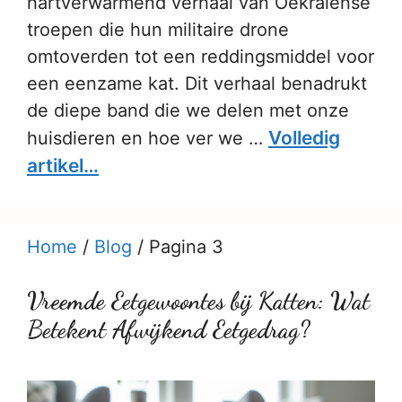
hartverwarmend verhaal van Oekraïense
troepen die hun militaire drone
omtoverden tot een reddingsmiddel voor
een eenzame kat. Dit verhaal benadrukt
de diepe band die we delen met onze
Volledig
huisdieren en hoe ver we …
artikel…
Home
/
Blog
/
Pagina 3
Vreemde Eetgewoontes bij Katten: Wat
Betekent Afwijkend Eetgedrag?