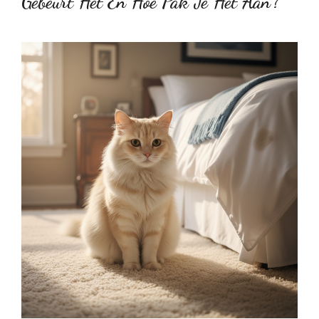
Gebeurt Het En Hoe Pak Je Het Aan?