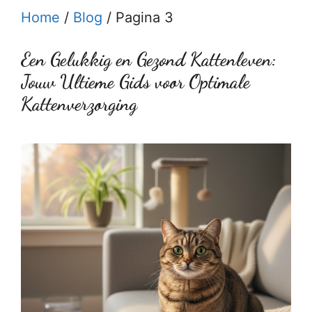
Home
/
Blog
/
Pagina 3
Een Gelukkig en Gezond Kattenleven:
Jouw Ultieme Gids voor Optimale
Kattenverzorging