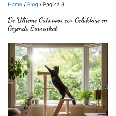
Home
/
Blog
/
Pagina 3
De Ultieme Gids voor een Gelukkige en
Gezonde Binnenkat