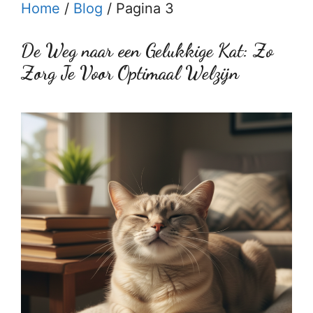
Home
/
Blog
/
Pagina 3
De Weg naar een Gelukkige Kat: Zo
Zorg Je Voor Optimaal Welzijn