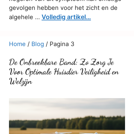
gevolgen hebben voor het zicht en de
Volledig artikel…
algehele …
Home
/
Blog
/
Pagina 3
De Onbreekbare Band: Zo Zorg Je
Voor Optimale Huisdier Veiligheid en
Welzijn