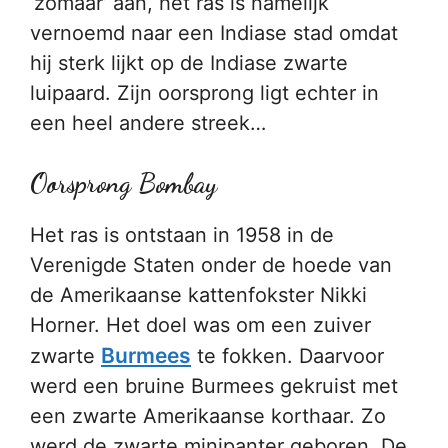
‘zomaar’ aan, het ras is namelijk
vernoemd naar een Indiase stad omdat
hij sterk lijkt op de Indiase zwarte
luipaard. Zijn oorsprong ligt echter in
een heel andere streek…
Oorsprong Bombay
Het ras is ontstaan in 1958 in de
Verenigde Staten onder de hoede van
de Amerikaanse kattenfokster Nikki
Horner. Het doel was om een zuiver
Burmees
zwarte
te fokken. Daarvoor
werd een bruine Burmees gekruist met
een zwarte Amerikaanse korthaar. Zo
werd de zwarte minipanter geboren. De