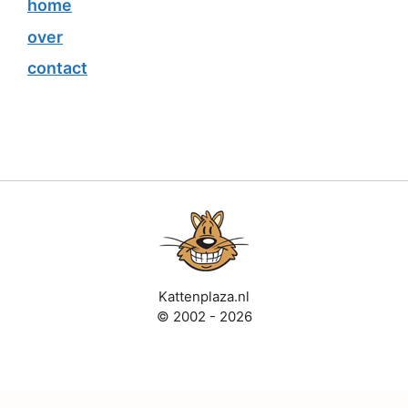
home
over
contact
Kattenplaza.nl
© 2002 - 2026