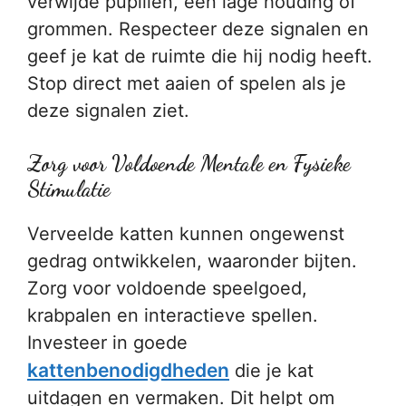
verwijde pupillen, een lage houding of
grommen. Respecteer deze signalen en
geef je kat de ruimte die hij nodig heeft.
Stop direct met aaien of spelen als je
deze signalen ziet.
Zorg voor Voldoende Mentale en Fysieke
Stimulatie
Verveelde katten kunnen ongewenst
gedrag ontwikkelen, waaronder bijten.
Zorg voor voldoende speelgoed,
krabpalen en interactieve spellen.
Investeer in goede
kattenbenodigdheden
die je kat
uitdagen en vermaken. Dit helpt om