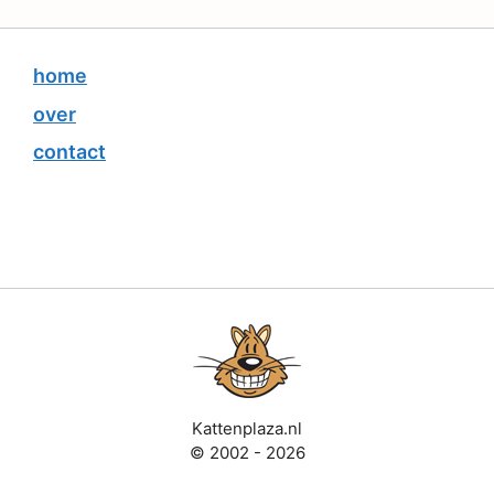
home
over
contact
Kattenplaza.nl
© 2002 - 2026