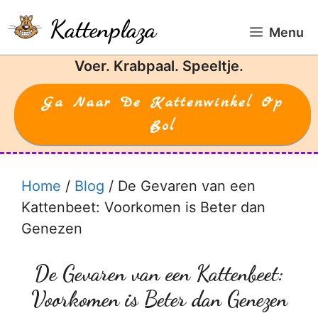
Ga
Kattenplaza
naar
Menu
de
Voer. Krabpaal. Speeltje.
inhoud
Ga Naar De Kattenwinkel Op
Bol
Home
/
Blog
/
De Gevaren van een
Kattenbeet: Voorkomen is Beter dan
Genezen
De Gevaren van een Kattenbeet:
Voorkomen is Beter dan Genezen