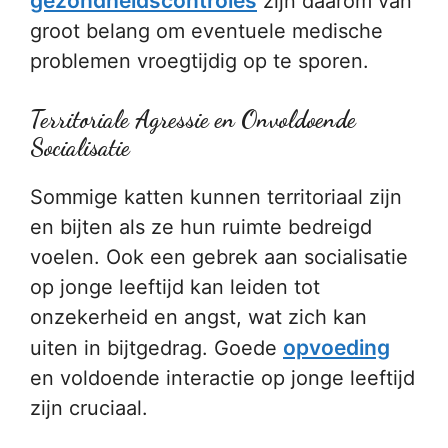
gezondheidscontroles
zijn daarom van
groot belang om eventuele medische
problemen vroegtijdig op te sporen.
Territoriale Agressie en Onvoldoende
Socialisatie
Sommige katten kunnen territoriaal zijn
en bijten als ze hun ruimte bedreigd
voelen. Ook een gebrek aan socialisatie
op jonge leeftijd kan leiden tot
onzekerheid en angst, wat zich kan
opvoeding
uiten in bijtgedrag. Goede
en voldoende interactie op jonge leeftijd
zijn cruciaal.