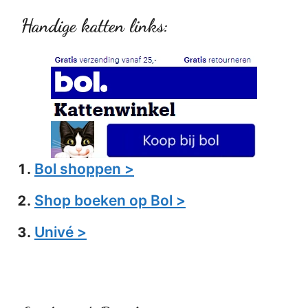
Handige katten links:
Bol shoppen >
Shop boeken op Bol >
Univé >