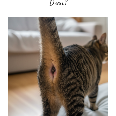
Doen?