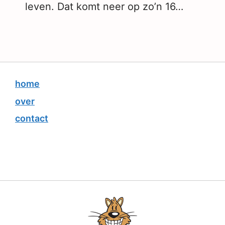
leven. Dat komt neer op zo’n 16…
home
over
contact