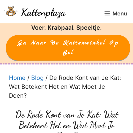
Ga
Kattenplaza
naar
Menu
de
Voer. Krabpaal. Speeltje.
inhoud
Ga Naar De Kattenwinkel Op
Bol
Home
/
Blog
/
De Rode Kont van Je Kat:
Wat Betekent Het en Wat Moet Je
Doen?
De Rode Kont van Je Kat: Wat
Betekent Het en Wat Moet Je