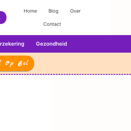
Home
Blog
Over
Contact
rzekering
Gezondheid
l Op Bol