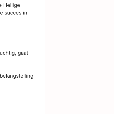
e Heilige
e succes in
zuchtig, gaat
belangstelling