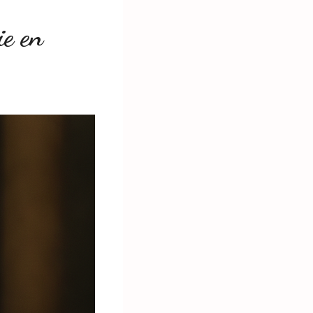
ie en