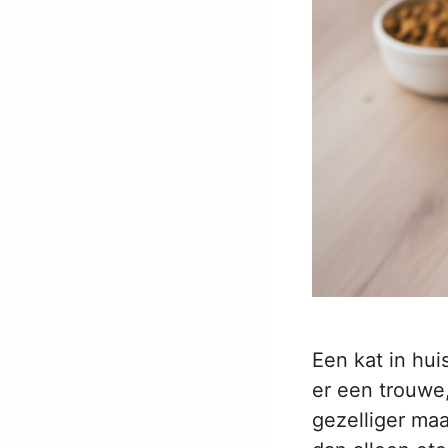
Een kat in hui
er een trouwe
gezelliger ma