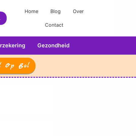
Home
Blog
Over
Contact
rzekering
Gezondheid
l Op Bol