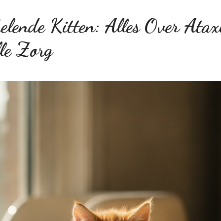
lende Kitten: Alles Over Atax
lle Zorg