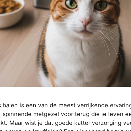
s halen is een van de meest verrijkende ervaring
, spinnende metgezel voor terug die je leven e
akt. Maar wist je dat goede kattenverzorging v