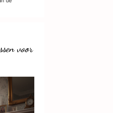
an de
ssen voor