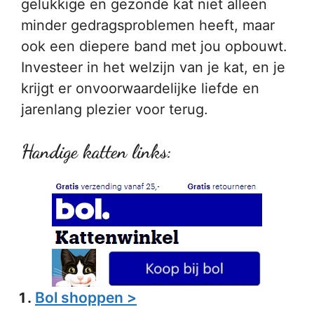
gelukkige en gezonde kat niet alleen
minder gedragsproblemen heeft, maar
ook een diepere band met jou opbouwt.
Investeer in het welzijn van je kat, en je
krijgt er onvoorwaardelijke liefde en
jarenlang plezier voor terug.
Handige katten links:
Bol shoppen >