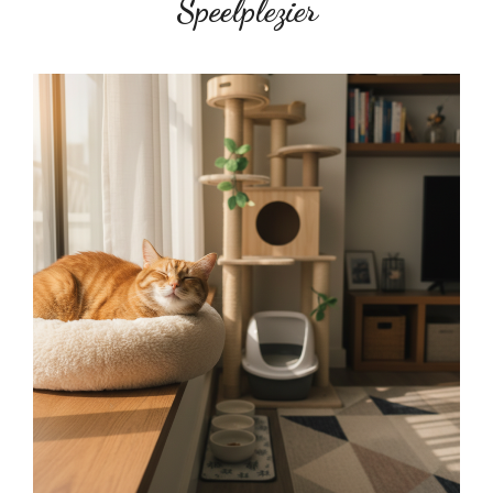
Speelplezier