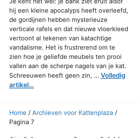
Je kent het wel: je bank ziet eruit alsof
hij een kleine apocalyps heeft overleefd,
de gordijnen hebben mysterieuze
verticale rafels en dat nieuwe vloerkleed
vertoont al tekenen van katachtige
vandalisme. Het is frustrerend om te
zien hoe je geliefde meubels ten prooi
vallen aan de scherpe nagels van je kat.
Volledig
Schreeuwen heeft geen zin, …
artikel…
Home
/
Archieven voor Kattenplaza
/
Pagina 7