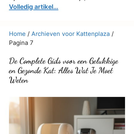
Volledig artikel…
Home
/
Archieven voor Kattenplaza
/
Pagina 7
De Complete Gids voor een Gelukkige
en Gezonde Kat: Alles Wat Je Moet
Weten