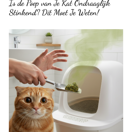
Is de Poep van Je Kat Ondraaglijk
Stinkend? Dit Moet Je Weten!