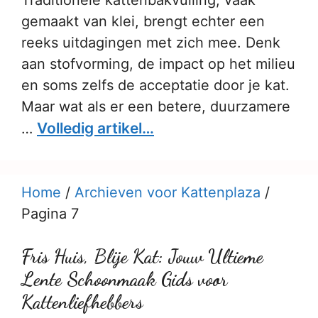
Traditionele kattenbakvulling, vaak
gemaakt van klei, brengt echter een
reeks uitdagingen met zich mee. Denk
aan stofvorming, de impact op het milieu
en soms zelfs de acceptatie door je kat.
Maar wat als er een betere, duurzamere
Volledig artikel…
…
Home
/
Archieven voor Kattenplaza
/
Pagina 7
Fris Huis, Blije Kat: Jouw Ultieme
Lente Schoonmaak Gids voor
Kattenliefhebbers