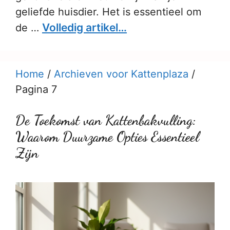
geliefde huisdier. Het is essentieel om
Volledig artikel…
de …
Home
/
Archieven voor Kattenplaza
/
Pagina 7
De Toekomst van Kattenbakvulling:
Waarom Duurzame Opties Essentieel
Zijn