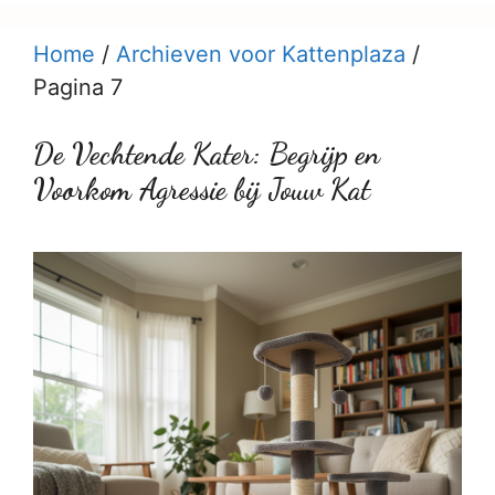
Home
/
Archieven voor Kattenplaza
/
Pagina 7
De Vechtende Kater: Begrijp en
Voorkom Agressie bij Jouw Kat