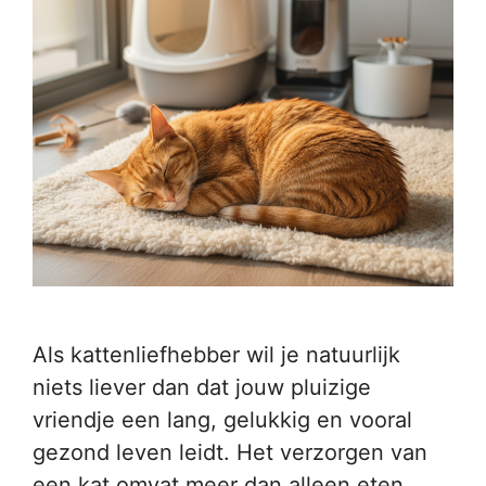
Als kattenliefhebber wil je natuurlijk
niets liever dan dat jouw pluizige
vriendje een lang, gelukkig en vooral
gezond leven leidt. Het verzorgen van
een kat omvat meer dan alleen eten