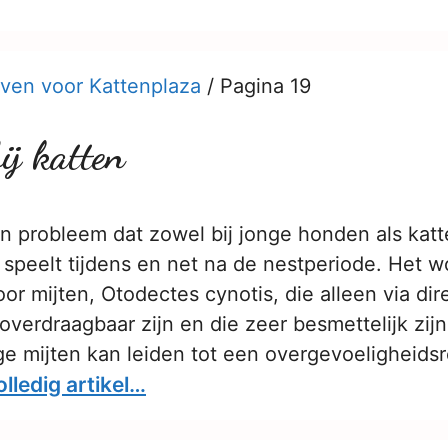
ven voor Kattenplaza
/
Pagina 19
ij katten
en probleem dat zowel bij jonge honden als kat
l speelt tijdens en net na de nestperiode. Het w
or mijten, Otodectes cynotis, die alleen via dir
overdraagbaar zijn en die zeer besmettelijk zijn
e mijten kan leiden tot een overgevoeligheidsre
olledig artikel…