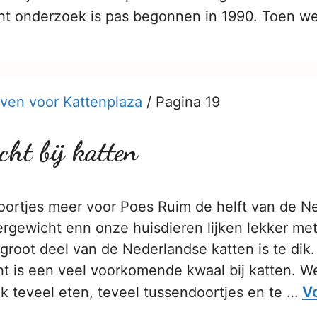
cht onderzoek is pas begonnen in 1990. Toen w
ven voor Kattenplaza
/
Pagina 19
ht bij katten
ortjes meer voor Poes Ruim de helft van de N
rgewicht enn onze huisdieren lijken lekker me
root deel van de Nederlandse katten is te dik. 
t is een veel voorkomende kwaal bij katten. 
Vo
k teveel eten, teveel tussendoortjes en te …