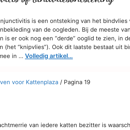
njunctivitis is een ontsteking van het bindvlies
nenbekleding van de oogleden. Bij de meeste va
n is er ook nog een “derde” ooglid te zien, in 
 (het “knipvlies”). Ook dit laatste bestaat uit b
Volledig artikel…
 mee in …
ven voor Kattenplaza
/
Pagina 19
chtmerrie van iedere katten bezitter is waarschi