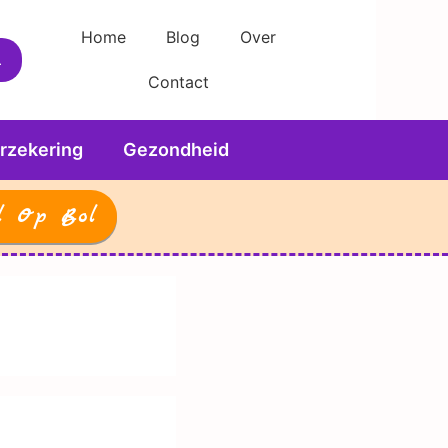
Home
Blog
Over
Contact
rzekering
Gezondheid
l Op Bol