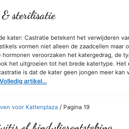
 & sterilisatie
de kater: Castratie betekent het verwijderen van
estikels vormen niet alleen de zaadcellen maar 
 hormonen veroorzaken het katergedrag, de ty
ok het uitgroeien tot het brede katertype. Het 
castratie is dat de kater geen jongen meer kan
Volledig artikel…
ven voor Kattenplaza
/
Pagina 19
vitis of bindvliesontsteking