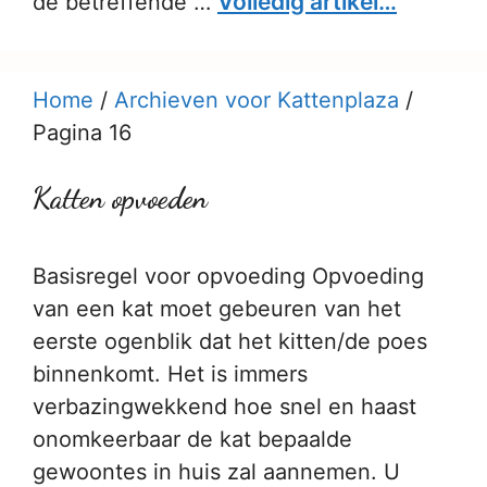
Volledig artikel…
de betreffende …
Home
/
Archieven voor Kattenplaza
/
Pagina 16
Katten opvoeden
Basisregel voor opvoeding Opvoeding
van een kat moet gebeuren van het
eerste ogenblik dat het kitten/de poes
binnenkomt. Het is immers
verbazingwekkend hoe snel en haast
onomkeerbaar de kat bepaalde
gewoontes in huis zal aannemen. U