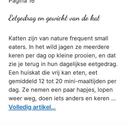
Pagina 16
Eetgedrag en gewicht van de kat
Katten zijn van nature frequent small
eaters. In het wild jagen ze meerdere
keren per dag op kleine prooien, en dat
zie je terug in hun dagelijkse eetgedrag.
Een huiskat die vrij kan eten, eet
gemiddeld 12 tot 20 mini-maaltijden per
dag. Ze nemen een paar hapjes, lopen
weer weg, doen iets anders en keren …
Volledig artikel…