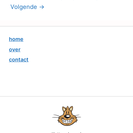
Volgende
→
home
over
contact