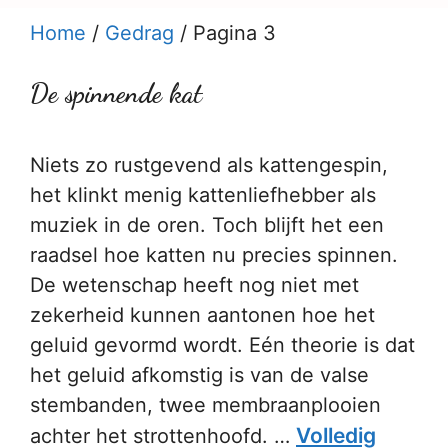
Home
/
Gedrag
/
Pagina 3
De spinnende kat
Niets zo rustgevend als kattengespin,
het klinkt menig kattenliefhebber als
muziek in de oren. Toch blijft het een
raadsel hoe katten nu precies spinnen.
De wetenschap heeft nog niet met
zekerheid kunnen aantonen hoe het
geluid gevormd wordt. Eén theorie is dat
het geluid afkomstig is van de valse
stembanden, twee membraanplooien
Volledig
achter het strottenhoofd. …