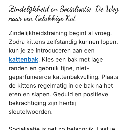
Zindelijkheid en Socialisatie: De Weg
naar een Gelukkige Kat
Zindelijkheidstraining begint al vroeg.
Zodra kittens zelfstandig kunnen lopen,
kun je ze introduceren aan een
kattenbak
. Kies een bak met lage
randen en gebruik fijne, niet-
geparfumeerde kattenbakvulling. Plaats
de kittens regelmatig in de bak na het
eten en slapen. Geduld en positieve
bekrachtiging zijn hierbij
sleutelwoorden.
Socialisatie is net zo belangrijk. Laat je