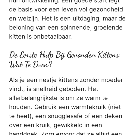
hun ontwikkeling. Een goede start legt
de basis voor een leven vol gezondheid
en welzijn. Het is een uitdaging, maar de
beloning van een spinnende, groeiende
kitten is onbetaalbaar.
De Eerste Hulp Bij Gevonden Kittens:
Wat Te Doen?
Als je een nestje kittens zonder moeder
vindt, is snelheid geboden. Het
allerbelangrijkste is om ze warm te
houden. Gebruik een warmtekruik (niet
te heet), een snugglesafe of een deken
over een kruik, gewikkeld in een
handdoek. Zorg ervoor dat ze altijd een