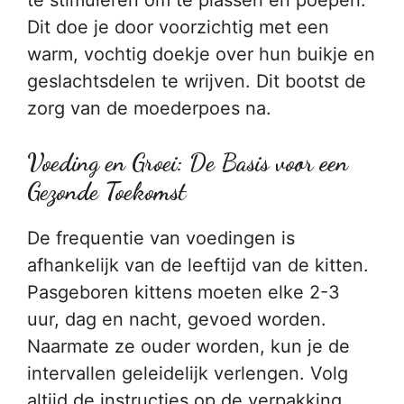
te stimuleren om te plassen en poepen.
Dit doe je door voorzichtig met een
warm, vochtig doekje over hun buikje en
geslachtsdelen te wrijven. Dit bootst de
zorg van de moederpoes na.
Voeding en Groei: De Basis voor een
Gezonde Toekomst
De frequentie van voedingen is
afhankelijk van de leeftijd van de kitten.
Pasgeboren kittens moeten elke 2-3
uur, dag en nacht, gevoed worden.
Naarmate ze ouder worden, kun je de
intervallen geleidelijk verlengen. Volg
altijd de instructies op de verpakking