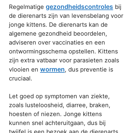
gezondheidscontroles
Regelmatige
bij
de dierenarts zijn van levensbelang voor
jonge kittens. De dierenarts kan de
algemene gezondheid beoordelen,
adviseren over vaccinaties en een
ontwormingsschema opstellen. Kittens
zijn extra vatbaar voor parasieten zoals
wormen
vlooien en
, dus preventie is
cruciaal.
Let goed op symptomen van ziekte,
zoals lusteloosheid, diarree, braken,
hoesten of niezen. Jonge kittens
kunnen snel achteruitgaan, dus bij
twijfel is een bezoek aan de dierenarts