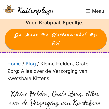
Ga
Kattenplaza
naar
Menu
de
Voer. Krabpaal. Speeltje.
inhoud
Ga Naar De Kattenwinkel Op
Bol
Home
/
Blog
/
Kleine Helden, Grote
Zorg: Alles over de Verzorging van
Kwetsbare Kittens
Kleine Helden, Grote Zorg: Alles
over de Verzorging van Kwetsbare